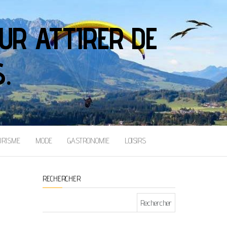
UR ATTIRER DE
.
URISME
MODE
GASTRONOMIE
LOISIRS
RECHERCHER
Rechercher :