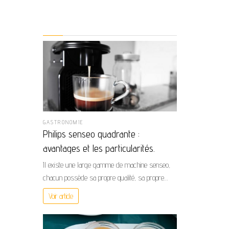
GASTRONOMIE
Philips senseo quadrante :
avantages et les particularités.
Il existe une large gamme de machine senseo,
chacun possède sa propre qualité, sa propre…
Voir article