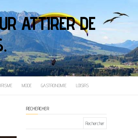
UR ATTIRER DE
.
URISME
MODE
GASTRONOMIE
LOISIRS
RECHERCHER
Rechercher :