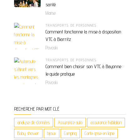
santé
Marise
TRANSPORTS DE PERSONNES
Comment fonctionne la mise à disposition
VTC à Biarritz
Povoski
TRANSPORTS DE PERSONNES
Comment bien choisir son VTC à Bayonne :
le guide pratique
Povoski
RECHERCHE PAR MOT CLÉ
analyse de données
Assurance auto
assurance habitation
Baby shower
bijoux
Camping
Carte grise en ligne