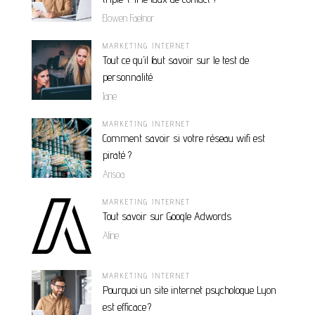
Elowen Faelnor
MARKETING INTERNET
Tout ce qu’il faut savoir sur le test de
personnalité
Jane
MARKETING INTERNET
Comment savoir si votre réseau wifi est
piraté ?
Arisoa
MARKETING INTERNET
Tout savoir sur Google Adwords
Aline
MARKETING INTERNET
Pourquoi un site internet psychologue Lyon
est efficace ?