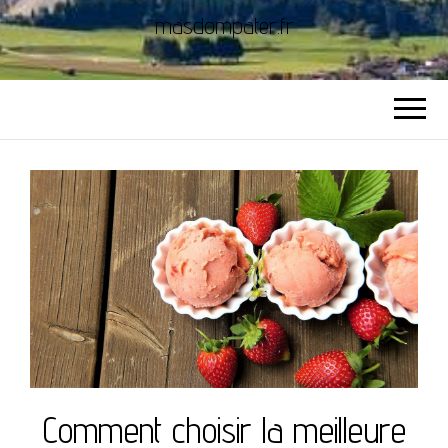
masdompater.fr
Comment choisir la meilleure