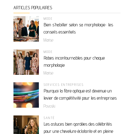
ARTICLES POPULAIRES
MODE
Bien s’habiller selon sa morphologie : les
conseils essentiels
Marise
MODE
Robes incontournables pour chaque
morphologie
Marise
SERVICES ENTREPRISES
Pourquoi la fibre optique est devenue un
levier de compétitivité pour les entreprises
Povoski
SANTÉ
Les astuces bien gardées des célébrités
pour une chevelure éclatante et en pleine