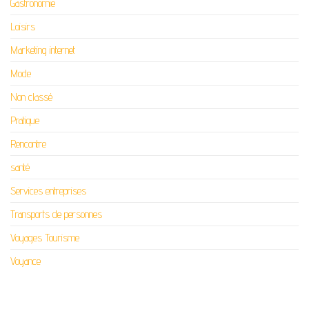
Gastronomie
Loisirs
Marketing internet
Mode
Non classé
Pratique
Rencontre
santé
Services entreprises
Transports de personnes
Voyages Tourisme
Voyance