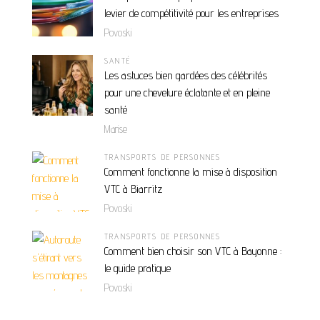
levier de compétitivité pour les entreprises
Povoski
SANTÉ
Les astuces bien gardées des célébrités
pour une chevelure éclatante et en pleine
santé
Marise
TRANSPORTS DE PERSONNES
Comment fonctionne la mise à disposition
VTC à Biarritz
Povoski
TRANSPORTS DE PERSONNES
Comment bien choisir son VTC à Bayonne :
le guide pratique
Povoski