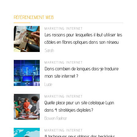
RÉFÉRENCEMENT WEB
MARKETING INTERNET
Les raisons pour lesquelles il faut utiliser les
câbles en fibres optiques dans son réseau
Sarah
MARKETING INTERNET
Dans combien de langues dois-je traduire
mon site internet ?
Lucie
MARKETING INTERNET
Quelle place pour un site catalogue Lyon
dans 4 stratégies digitales ?
Elowen Faelnor
MARKETING INTERNET
4 techniques pour obtenir des backlinks