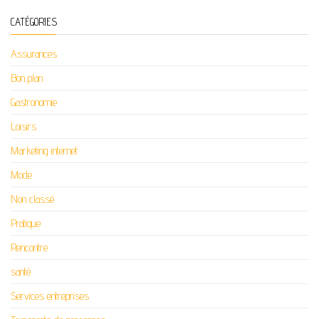
CATÉGORIES
Assurances
Bon plan
Gastronomie
Loisirs
Marketing internet
Mode
Non classé
Pratique
Rencontre
santé
Services entreprises