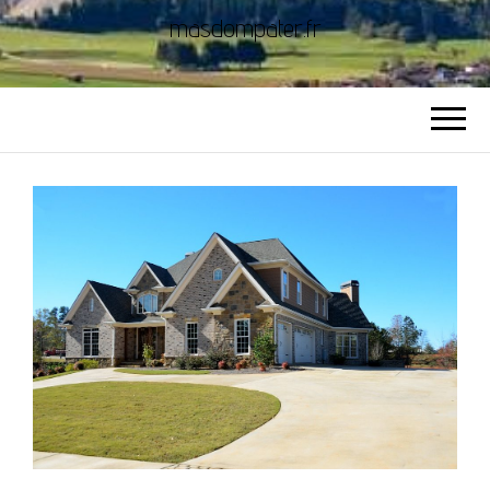
masdompater.fr