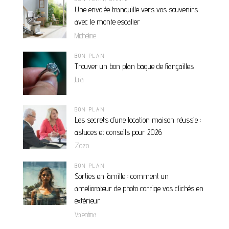
Une envolée tranquille vers vos souvenirs
avec le monte escalier
Micheline
BON PLAN
Trouver un bon plan bague de fiançailles
Julia
BON PLAN
Les secrets d’une location maison réussie :
astuces et conseils pour 2026
Zozo
BON PLAN
Sorties en famille : comment un
ameliorateur de photo corrige vos clichés en
extérieur
Valentina