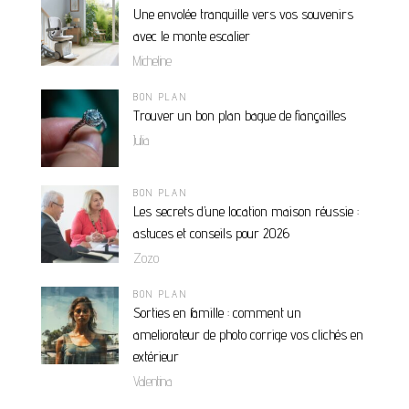
Une envolée tranquille vers vos souvenirs
avec le monte escalier
Micheline
BON PLAN
Trouver un bon plan bague de fiançailles
Julia
BON PLAN
Les secrets d’une location maison réussie :
astuces et conseils pour 2026
Zozo
BON PLAN
Sorties en famille : comment un
ameliorateur de photo corrige vos clichés en
extérieur
Valentina