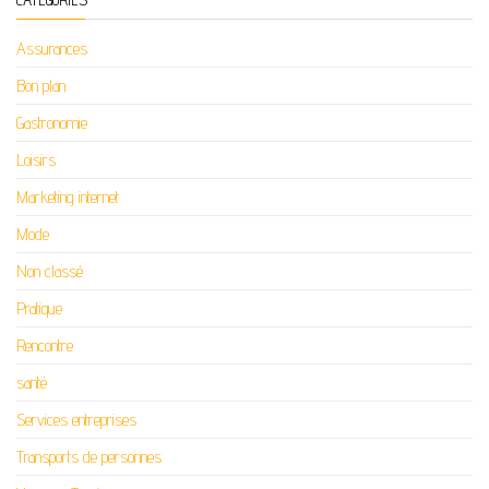
Assurances
Bon plan
Gastronomie
Loisirs
Marketing internet
Mode
Non classé
Pratique
Rencontre
santé
Services entreprises
Transports de personnes