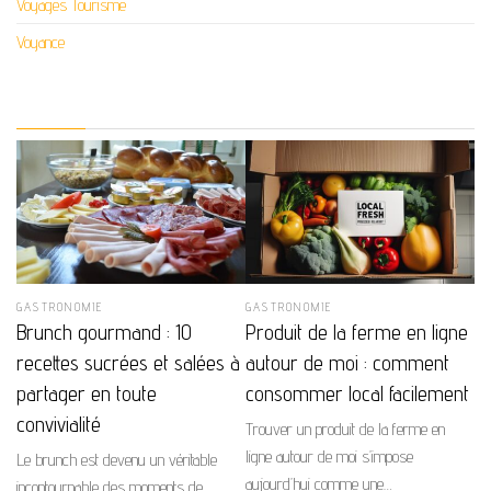
Voyages Tourisme
Voyance
GASTRONOMIE
GASTRONOMIE
Brunch gourmand : 10
Produit de la ferme en ligne
recettes sucrées et salées à
autour de moi : comment
partager en toute
consommer local facilement
convivialité
Trouver un produit de la ferme en
ligne autour de moi s’impose
Le brunch est devenu un véritable
aujourd’hui comme une…
incontournable des moments de