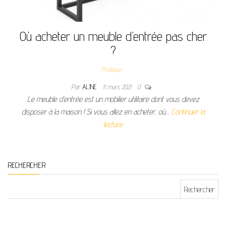
Où acheter un meuble d’entrée pas cher
?
Pratique
Par
ALINE
11 mars 2021
0
Le meuble d’entrée est un mobilier utilitaire dont vous devez
disposer à la maison ! Si vous allez en acheter, où…
Continuer la
lecture
RECHERCHER
Rechercher :