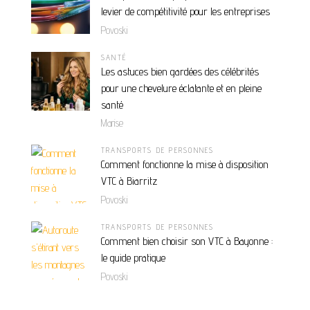
levier de compétitivité pour les entreprises
Povoski
SANTÉ
Les astuces bien gardées des célébrités
pour une chevelure éclatante et en pleine
santé
Marise
TRANSPORTS DE PERSONNES
Comment fonctionne la mise à disposition
VTC à Biarritz
Povoski
TRANSPORTS DE PERSONNES
Comment bien choisir son VTC à Bayonne :
le guide pratique
Povoski