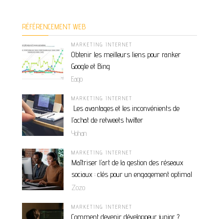
RÉFÉRENCEMENT WEB
MARKETING INTERNET
Obtenir les meilleurs liens pour ranker
Google et Bing
Eago
MARKETING INTERNET
Les avantages et les inconvénients de
l’achat de retweets twitter
Yohan
MARKETING INTERNET
Maîtriser l’art de la gestion des réseaux
sociaux : clés pour un engagement optimal
Zozo
MARKETING INTERNET
Comment devenir développeur junior ?