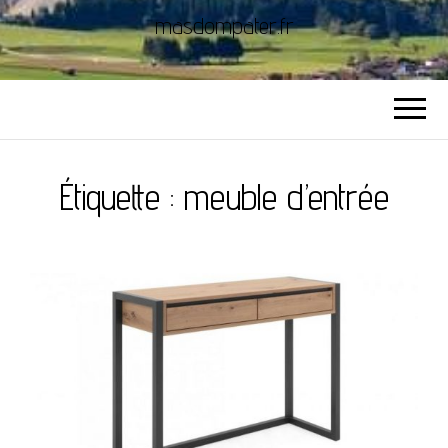
masdompater.fr
Étiquette :
meuble d’entrée