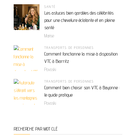
SANTÉ
Les astuces bien gardées des célébrités
pour une chevelure éclatante et en pleine
santé
Marise
TRANSPORTS DE PERSONNES
Comment fonctionne la mise à disposition
VTC à Biarritz
Povoski
TRANSPORTS DE PERSONNES
Comment bien choisir son VTC à Bayonne :
le guide pratique
Povoski
RECHERCHE PAR MOT CLÉ