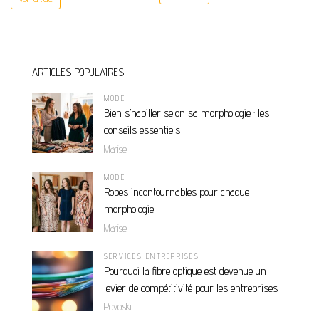
ARTICLES POPULAIRES
MODE
Bien s’habiller selon sa morphologie : les
conseils essentiels
Marise
MODE
Robes incontournables pour chaque
morphologie
Marise
SERVICES ENTREPRISES
Pourquoi la fibre optique est devenue un
levier de compétitivité pour les entreprises
Povoski