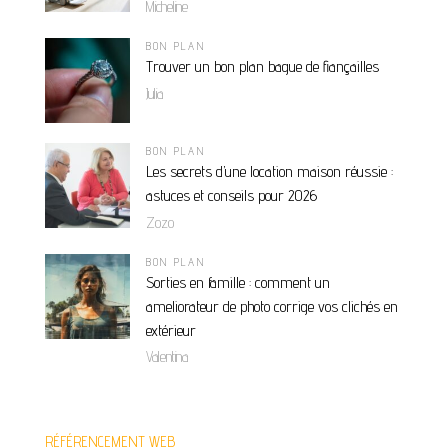
Micheline
BON PLAN
Trouver un bon plan bague de fiançailles
Julia
BON PLAN
Les secrets d’une location maison réussie :
astuces et conseils pour 2026
Zozo
BON PLAN
Sorties en famille : comment un
ameliorateur de photo corrige vos clichés en
extérieur
Valentina
RÉFÉRENCEMENT WEB