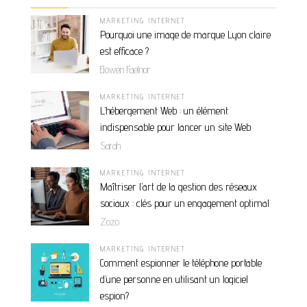
MARKETING INTERNET
Pourquoi une image de marque Lyon claire
est efficace ?
Elowen Faelnor
MARKETING INTERNET
L’hébergement Web : un élément
indispensable pour lancer un site Web
Sarah
MARKETING INTERNET
Maîtriser l’art de la gestion des réseaux
sociaux : clés pour un engagement optimal
Zozo
MARKETING INTERNET
Comment espionner le téléphone portable
d’une personne en utilisant un logiciel
espion?