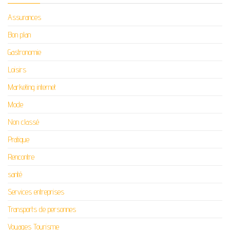
Assurances
Bon plan
Gastronomie
Loisirs
Marketing internet
Mode
Non classé
Pratique
Rencontre
santé
Services entreprises
Transports de personnes
Voyages Tourisme