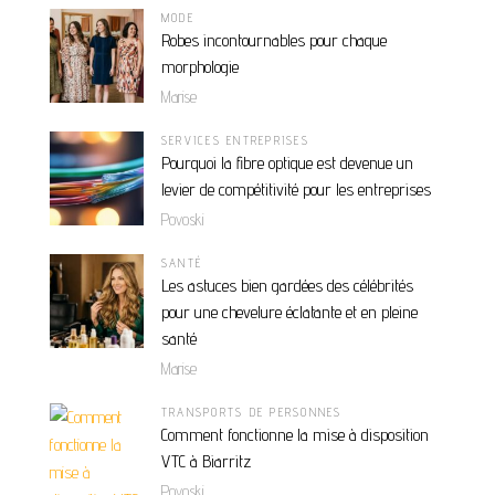
MODE
Robes incontournables pour chaque
morphologie
Marise
SERVICES ENTREPRISES
Pourquoi la fibre optique est devenue un
levier de compétitivité pour les entreprises
Povoski
SANTÉ
Les astuces bien gardées des célébrités
pour une chevelure éclatante et en pleine
santé
Marise
TRANSPORTS DE PERSONNES
Comment fonctionne la mise à disposition
VTC à Biarritz
Povoski