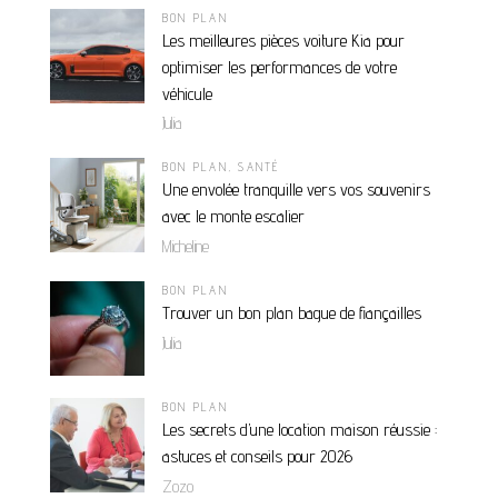
BON PLAN
Les meilleures pièces voiture Kia pour
optimiser les performances de votre
véhicule
Julia
BON PLAN
,
SANTÉ
Une envolée tranquille vers vos souvenirs
avec le monte escalier
Micheline
BON PLAN
Trouver un bon plan bague de fiançailles
Julia
BON PLAN
Les secrets d’une location maison réussie :
astuces et conseils pour 2026
Zozo