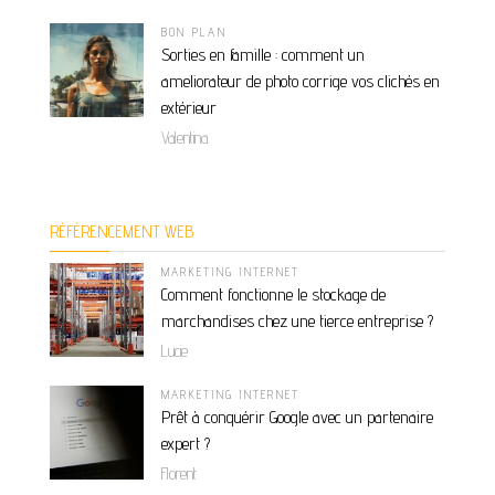
BON PLAN
Sorties en famille : comment un
ameliorateur de photo corrige vos clichés en
extérieur
Valentina
RÉFÉRENCEMENT WEB
MARKETING INTERNET
Comment fonctionne le stockage de
marchandises chez une tierce entreprise ?
Lucie
MARKETING INTERNET
Prêt à conquérir Google avec un partenaire
expert ?
Florent