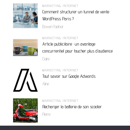
MARKETING INTERNET
Comment structurer un tunnel de vente
WordPress Paris ?
Elowen Faelnor
MARKETING INTERNET
Article publicitaire : un avantage
concurrentiel pour toucher plus d’audience
Claire
MARKETING INTERNET
Tout savoir sur Google Adwords
Aline
MARKETING INTERNET
Recharger la batterie de son scooter
Pierre