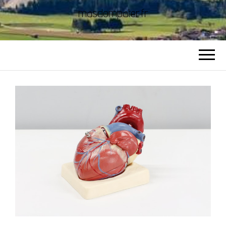
masdompater.fr