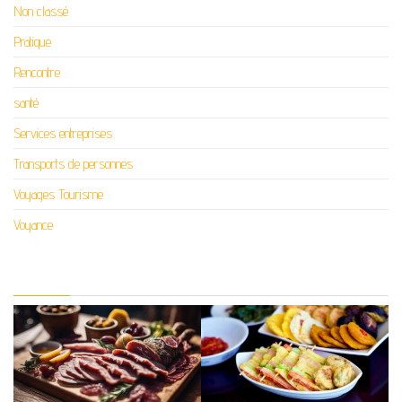
Non classé
Pratique
Rencontre
santé
Services entreprises
Transports de personnes
Voyages Tourisme
Voyance