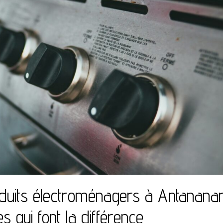
duits électroménagers à Antananar
res qui font la différence