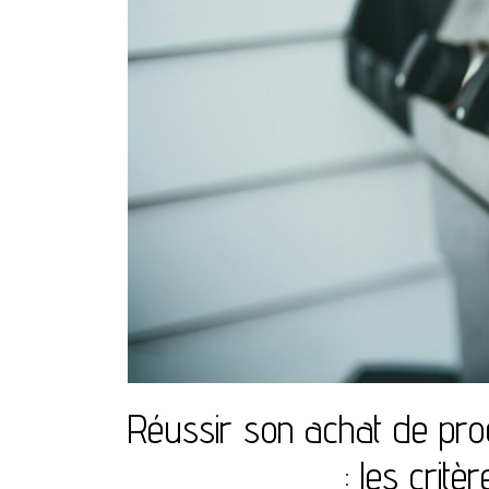
Réussir son achat de pro
: les critè