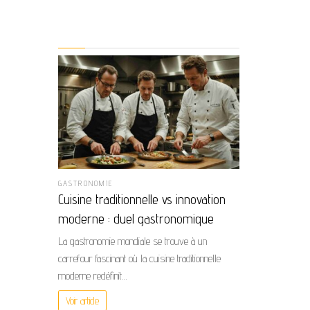
GASTRONOMIE
Cuisine traditionnelle vs innovation
moderne : duel gastronomique
La gastronomie mondiale se trouve à un
carrefour fascinant où la cuisine traditionnelle
moderne redéfinit…
Voir article