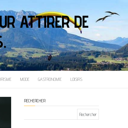
UR ATTIRER DE
.
URISME
MODE
GASTRONOMIE
LOISIRS
RECHERCHER
Rechercher :