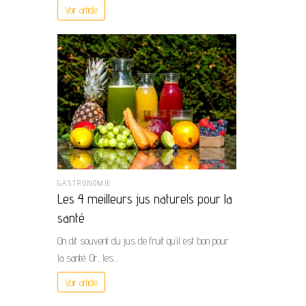
Voir article
GASTRONOMIE
Les 4 meilleurs jus naturels pour la
santé
On dit souvent du jus de fruit qu’il est bon pour
la santé. Or, les…
Voir article