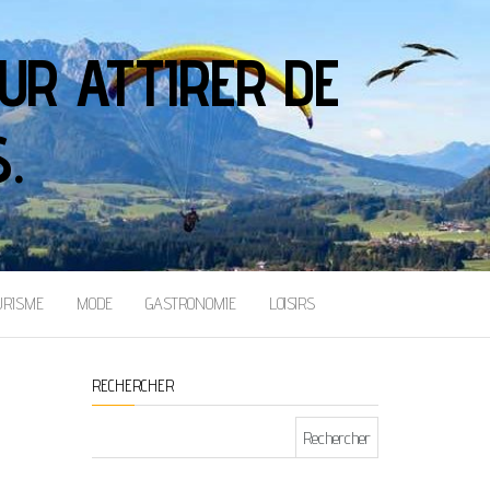
UR ATTIRER DE
.
URISME
MODE
GASTRONOMIE
LOISIRS
RECHERCHER
Rechercher :