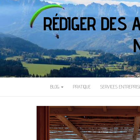
RÉDIGER DES 
BLOG
PRATIQUE
SERVICES ENTREPRIS