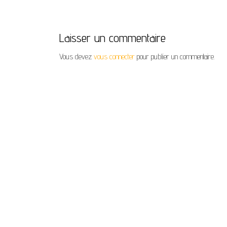
Laisser un commentaire
Vous devez
vous connecter
pour publier un commentaire.