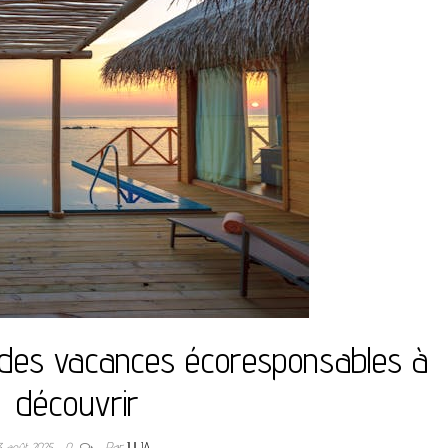
 des vacances écoresponsables à
découvrir
3 août 2025
0
Par
JULIA