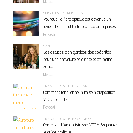
Marise
SERVICES ENTREPRISES
Pourquoi la fibre optique est devenue un
levier de compétitivité pour les entreprises
Povoski
SANTÉ
Les astuces bien gardées des célébrités
pour une chevelure éclatante et en pleine
santé
Marise
TRANSPORTS DE PERSONNES
Comment fonctionne la mise à disposition
VTC à Biarritz
Povoski
TRANSPORTS DE PERSONNES
Comment bien choisir son VTC à Bayonne :
le guide pratique