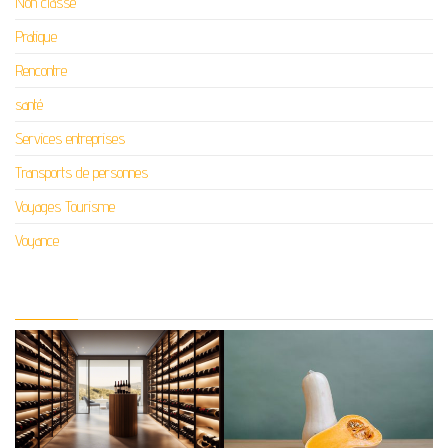
Non classé
Pratique
Rencontre
santé
Services entreprises
Transports de personnes
Voyages Tourisme
Voyance