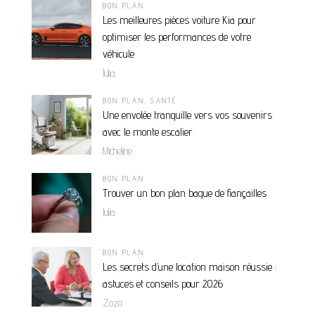
BON PLAN
Les meilleures pièces voiture Kia pour
optimiser les performances de votre
véhicule
Julia
BON PLAN
,
SANTÉ
Une envolée tranquille vers vos souvenirs
avec le monte escalier
Micheline
BON PLAN
Trouver un bon plan bague de fiançailles
Julia
BON PLAN
Les secrets d’une location maison réussie :
astuces et conseils pour 2026
Zozo