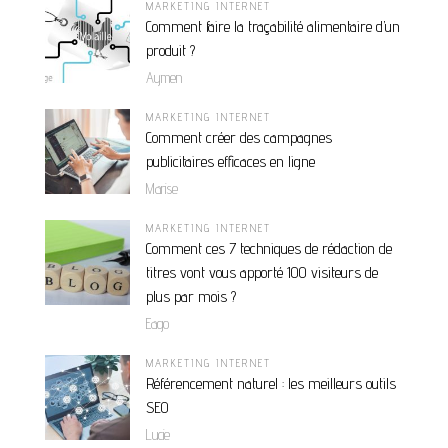
MARKETING INTERNET
Comment faire la traçabilité alimentaire d’un
produit ?
Aymen
MARKETING INTERNET
Comment créer des campagnes
publicitaires efficaces en ligne
Marise
MARKETING INTERNET
Comment ces 7 techniques de rédaction de
titres vont vous apporté 100 visiteurs de
plus par mois ?
Eago
MARKETING INTERNET
Référencement naturel : les meilleurs outils
SEO
Lucie