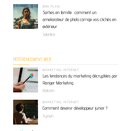
BON PLAN
Sorties en famille : comment un
ameliorateur de photo corrige vos clichés en
extérieur
Valentina
RÉFÉRENCEMENT WEB
MARKETING INTERNET
Les tendances du marketing décryptées par
Ranger Marketing
Makrem
MARKETING INTERNET
Comment devenir développeur junior ?
Aymen