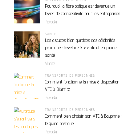
Pourquoi la fibre optique est devenue un
levier de compétitivité pour les entreprises
Povoski
SANTÉ
Les astuces bien gardées des célébrités
pour une chevelure éclatante et en pleine
santé
Marise
TRANSPORTS DE PERSONNES
Comment fonctionne la mise à disposition
VTC à Biarritz
Povoski
TRANSPORTS DE PERSONNES
Comment bien choisir son VTC à Bayonne :
le guide pratique
Povoski