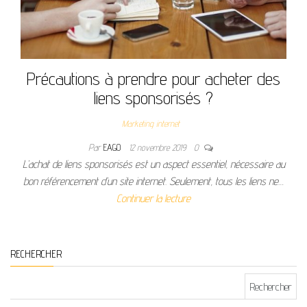
Précautions à prendre pour acheter des
liens sponsorisés ?
Marketing internet
Par
EAGO
12 novembre 2019
0
L’achat de liens sponsorisés est un aspect essentiel, nécessaire au
bon référencement d’un site internet. Seulement, tous les liens ne…
Continuer la lecture
RECHERCHER
Rechercher :