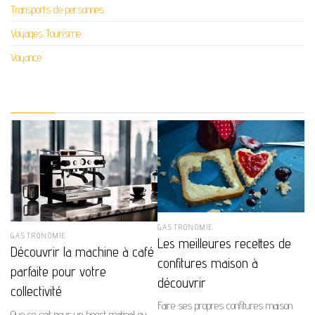
Transports de personnes
Voyages Tourisme
Voyance
GASTRONOMIE
GASTRONOMIE
Les meilleures recettes de
Découvrir la machine à café
confitures maison à
parfaite pour votre
découvrir
collectivité
Faire ses propres confitures maison
Que ce soit pour un boost matinal ou