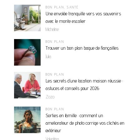
BON PLAN
,
SANTÉ
Une envolée tranquille vers vos souvenirs
avec le monte escalier
Micheline
BON PLAN
Trouver un bon plan bague de fiançailles
Julia
BON PLAN
Les secrets d’une location maison réussie :
astuces et conseils pour 2026
Zozo
BON PLAN
Sorties en famille : comment un
ameliorateur de photo corrige vos clichés en
extérieur
Valentina