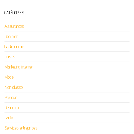
CATÉGORIES
Assurances
Bon plan
Gastronomie
Loisirs
Marketing internet
Mode
Non classé
Pratique
Rencontre
santé
Services entreprises