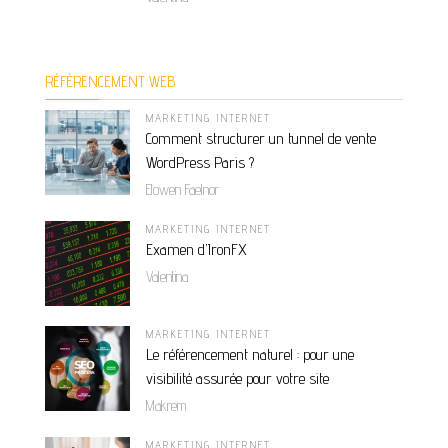
RÉFÉRENCEMENT WEB
MARKETING INTERNET
Comment structurer un tunnel de vente
WordPress Paris ?
Elowen Faelnor
MARKETING INTERNET
Examen d’IronFX
Valentina
MARKETING INTERNET
Le référencement naturel : pour une
visibilité assurée pour votre site
Makrem
MARKETING INTERNET