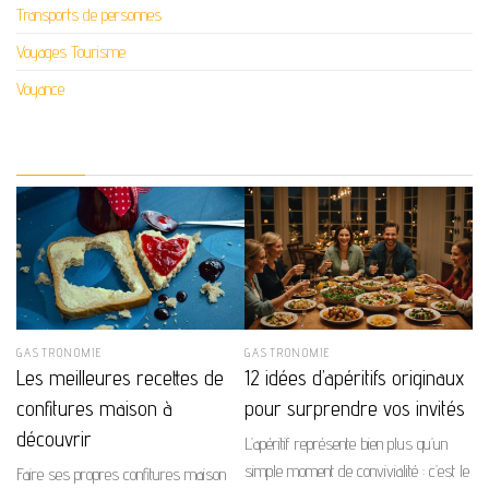
Transports de personnes
Voyages Tourisme
Voyance
GASTRONOMIE
GASTRONOMIE
Les meilleures recettes de
12 idées d’apéritifs originaux
confitures maison à
pour surprendre vos invités
découvrir
L’apéritif représente bien plus qu’un
simple moment de convivialité : c’est le
Faire ses propres confitures maison