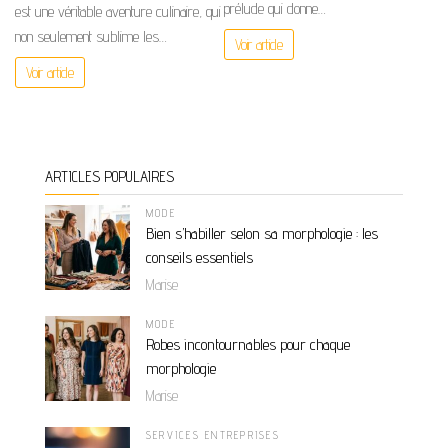
prélude qui donne…
est une véritable aventure culinaire, qui
non seulement sublime les…
Voir article
Voir article
ARTICLES POPULAIRES
MODE
Bien s’habiller selon sa morphologie : les
conseils essentiels
Marise
MODE
Robes incontournables pour chaque
morphologie
Marise
SERVICES ENTREPRISES