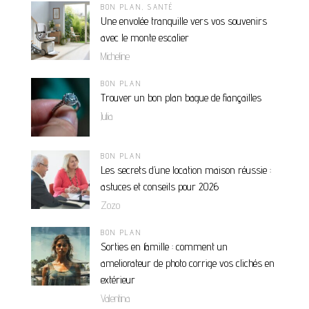
BON PLAN
,
SANTÉ
Une envolée tranquille vers vos souvenirs
avec le monte escalier
Micheline
BON PLAN
Trouver un bon plan bague de fiançailles
Julia
BON PLAN
Les secrets d’une location maison réussie :
astuces et conseils pour 2026
Zozo
BON PLAN
Sorties en famille : comment un
ameliorateur de photo corrige vos clichés en
extérieur
Valentina