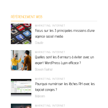
RÉFÉRENCEMENT WEB
MARKETING INTERNET
Focus sur les 3 principales missions d’une
agence social media
Claude
MARKETING INTERNET
Quelles sont les 8 erreurs à éviter avec un
expert WordPress Lyon efficace ?
Elowen Faelnor
MARKETING INTERNET
Pourquoi numériser les tâches RH avec les
logiciel conges ?
Makrem
MARKETING INTERNET