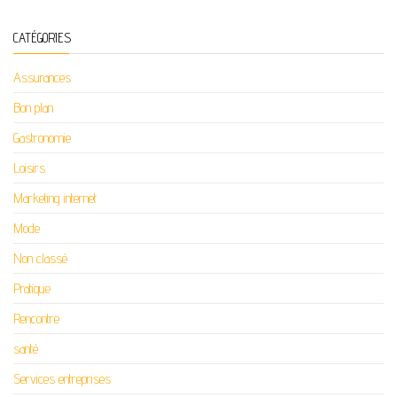
CATÉGORIES
Assurances
Bon plan
Gastronomie
Loisirs
Marketing internet
Mode
Non classé
Pratique
Rencontre
santé
Services entreprises