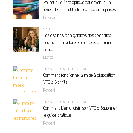
Pourquoi la fibre optique est devenue un
levier de compétitivité pour les entreprises
Povoski
SANTÉ
Les astuces bien gardées des célébrités
pour une chevelure éclatante et en pleine
santé
Marise
TRANSPORTS DE PERSONNES
Comment fonctionne la mise à disposition
VTC à Biarritz
Povoski
TRANSPORTS DE PERSONNES
Comment bien choisir son VTC à Bayonne :
le guide pratique
Povoski