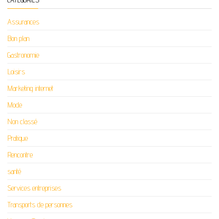
Assurances
Bon plan
Gastronomie
Loisirs
Marketing internet
Mode
Non classé
Pratique
Rencontre
santé
Services entreprises
Transports de personnes