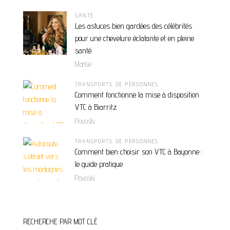
SANTÉ
Les astuces bien gardées des célébrités
pour une chevelure éclatante et en pleine
santé
Marise
TRANSPORTS DE PERSONNES
Comment fonctionne la mise à disposition
VTC à Biarritz
Povoski
TRANSPORTS DE PERSONNES
Comment bien choisir son VTC à Bayonne :
le guide pratique
Povoski
RECHERCHE PAR MOT CLÉ