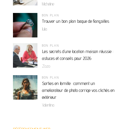
Micheline
BON PLAN
Trouver un bon plan bague de fiançailles
Julia
BON PLAN
Les secrets d’une location maison réussie :
astuces et conseils pour 2026
Zozo
BON PLAN
Sorties en famille : comment un
ameliorateur de photo corrige vos clichés en
extérieur
Valentina