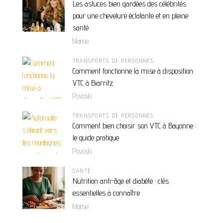
Les astuces bien gardées des célébrités
pour une chevelure éclatante et en pleine
santé
Marise
TRANSPORTS DE PERSONNES
Comment fonctionne la mise à disposition
VTC à Biarritz
Povoski
TRANSPORTS DE PERSONNES
Comment bien choisir son VTC à Bayonne :
le guide pratique
Povoski
SANTÉ
Nutrition anti-âge et diabète : clés
essentielles à connaître
Marise