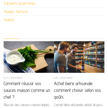
Transports de personnes
Voyages Tourisme
Voyance
GASTRONOMIE
GASTRONOMIE
Comment réussir vos
Achat biere artisanale :
sauces maison comme un
comment choisir selon vos
chef ?
goûts
Réussir des sauces maison dignes
L’achat bière artisanale séduit de plus