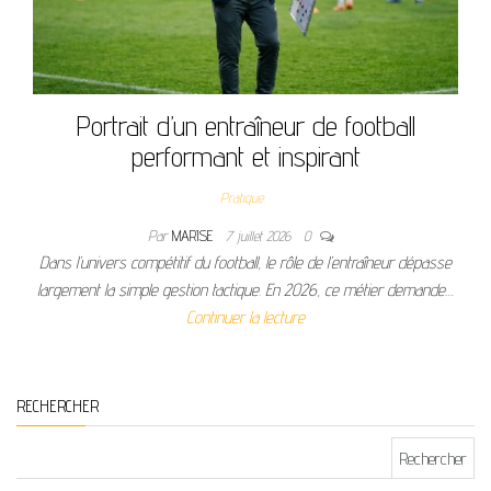
Portrait d’un entraîneur de football
performant et inspirant
Pratique
Par
MARISE
7 juillet 2026
0
Dans l’univers compétitif du football, le rôle de l’entraîneur dépasse
largement la simple gestion tactique. En 2026, ce métier demande…
Continuer la lecture
RECHERCHER
Rechercher :