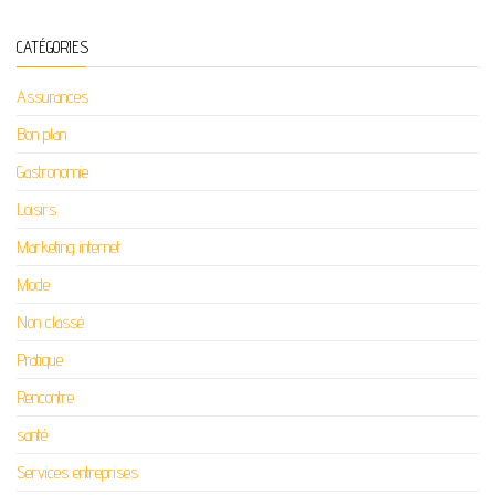
CATÉGORIES
Assurances
Bon plan
Gastronomie
Loisirs
Marketing internet
Mode
Non classé
Pratique
Rencontre
santé
Services entreprises