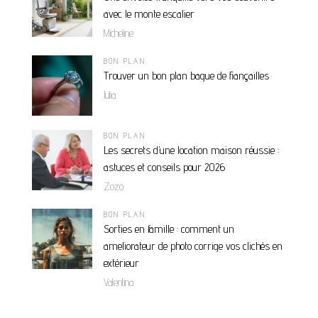
avec le monte escalier
Micheline
BON PLAN
Trouver un bon plan bague de fiançailles
Julia
BON PLAN
Les secrets d’une location maison réussie :
astuces et conseils pour 2026
Zozo
BON PLAN
Sorties en famille : comment un
ameliorateur de photo corrige vos clichés en
extérieur
Valentina