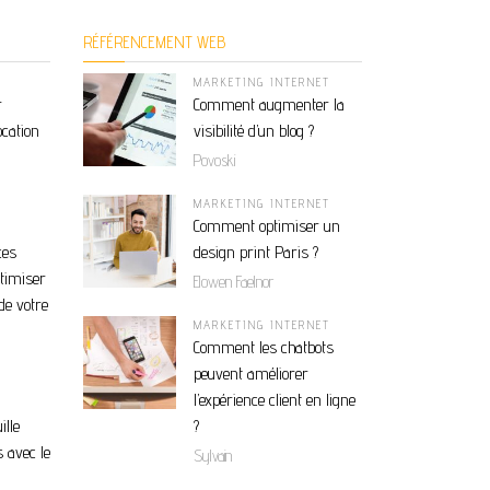
RÉFÉRENCEMENT WEB
MARKETING INTERNET
r
Comment augmenter la
ocation
visibilité d’un blog ?
Povoski
MARKETING INTERNET
Comment optimiser un
ces
design print Paris ?
ptimiser
Elowen Faelnor
de votre
MARKETING INTERNET
Comment les chatbots
peuvent améliorer
l’expérience client en ligne
ille
?
 avec le
Sylvain