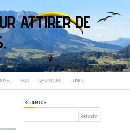
UR ATTIRER DE
.
URISME
MODE
GASTRONOMIE
LOISIRS
RECHERCHER
Rechercher :