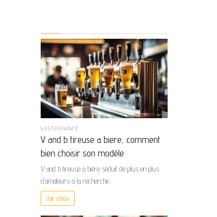
GASTRONOMIE
V and b tireuse a biere, comment
bien choisir son modèle
V and b tireuse à bière séduit de plus en plus
d’amateurs à la recherche…
Voir article