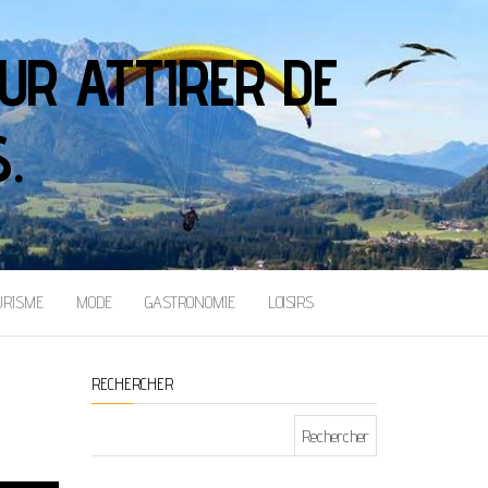
UR ATTIRER DE
.
URISME
MODE
GASTRONOMIE
LOISIRS
RECHERCHER
Rechercher :