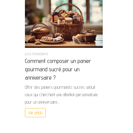
GASTRONOMIE
Comment composer un panier
gourmand sucré pour un
anniversaire ?
Offrir des paniers gourmands sucrés séduit
ceux qui cherchent une attention personnalisée
pour un anniversaire.…
Voir article