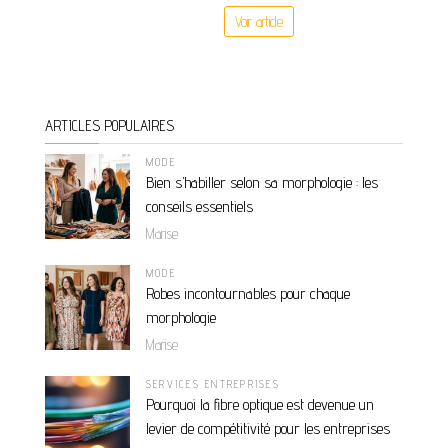
Voir article
ARTICLES POPULAIRES
MODE
Bien s’habiller selon sa morphologie : les
conseils essentiels
Marise
MODE
Robes incontournables pour chaque
morphologie
Marise
SERVICES ENTREPRISES
Pourquoi la fibre optique est devenue un
levier de compétitivité pour les entreprises