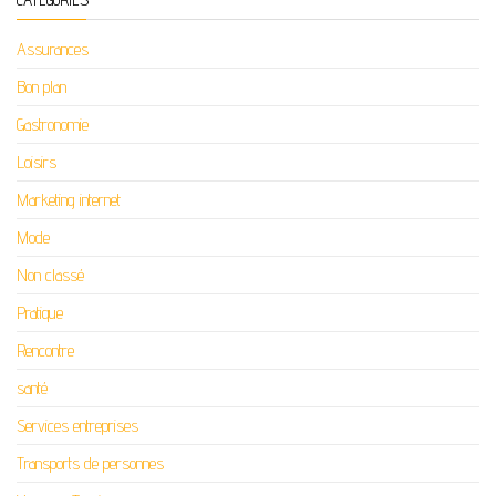
Assurances
Bon plan
Gastronomie
Loisirs
Marketing internet
Mode
Non classé
Pratique
Rencontre
santé
Services entreprises
Transports de personnes