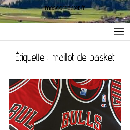
masdompater.fr
Étiquette :
maillot de basket