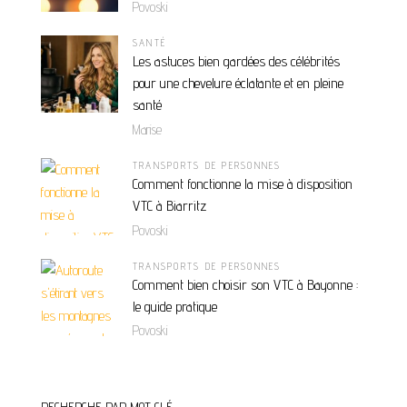
Povoski
SANTÉ
Les astuces bien gardées des célébrités
pour une chevelure éclatante et en pleine
santé
Marise
TRANSPORTS DE PERSONNES
Comment fonctionne la mise à disposition
VTC à Biarritz
Povoski
TRANSPORTS DE PERSONNES
Comment bien choisir son VTC à Bayonne :
le guide pratique
Povoski