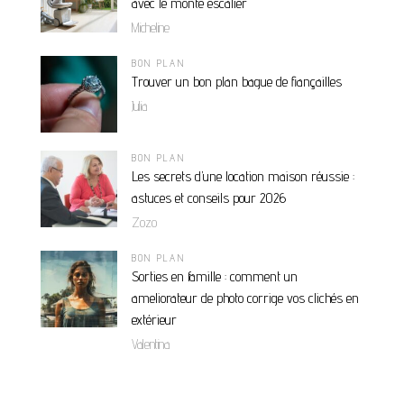
avec le monte escalier
Micheline
BON PLAN
Trouver un bon plan bague de fiançailles
Julia
BON PLAN
Les secrets d’une location maison réussie :
astuces et conseils pour 2026
Zozo
BON PLAN
Sorties en famille : comment un
ameliorateur de photo corrige vos clichés en
extérieur
Valentina