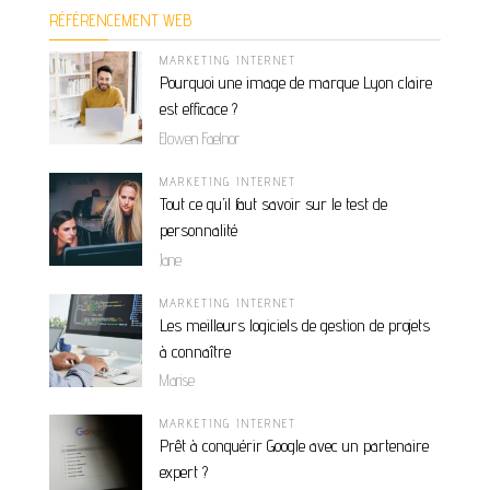
RÉFÉRENCEMENT WEB
MARKETING INTERNET
Pourquoi une image de marque Lyon claire
est efficace ?
Elowen Faelnor
MARKETING INTERNET
Tout ce qu’il faut savoir sur le test de
personnalité
Jane
MARKETING INTERNET
Les meilleurs logiciels de gestion de projets
à connaître
Marise
MARKETING INTERNET
Prêt à conquérir Google avec un partenaire
expert ?