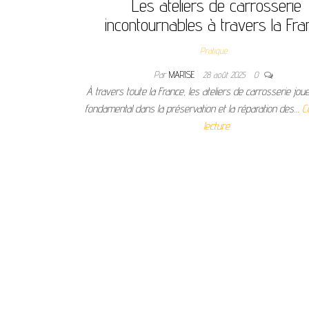
Les ateliers de carrosserie
incontournables à travers la Fra
Pratique
Par
MARISE
28 août 2025
0
À travers toute la France, les ateliers de carrosserie jou
fondamental dans la préservation et la réparation des…
C
lecture