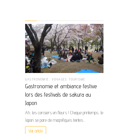
GASTRONOMIE
,
VOYAGES TOURISME
Gastronomie et ambiance festive
lors des festivals de sakura au
Japon
Ah, les cerisiers en fleurs ! Chaque printemps, le
Japon se pare de magnifiques teintes…
Voir article