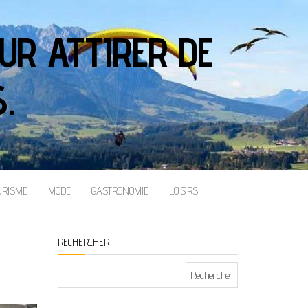
UR ATTIRER DE
.
URISME
MODE
GASTRONOMIE
LOISIRS
RECHERCHER
Rechercher :