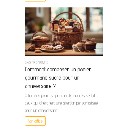
GASTRONOMIE
Comment composer un panier
gourmand sucré pour un
anniversaire ?
Offrir des paniers gourmands sucrés séduit
ceux qui cherchent une attention personnalisée
pour un anniversaire.…
Voir article