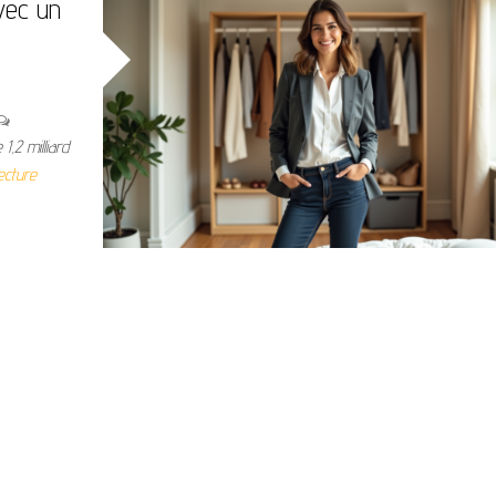
vec un
1,2 milliard
lecture