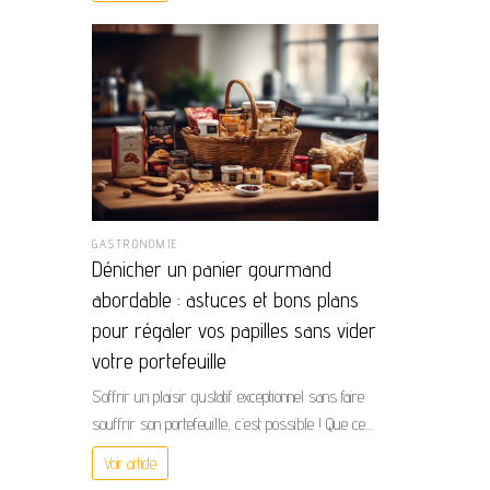
GASTRONOMIE
Dénicher un panier gourmand
abordable : astuces et bons plans
pour régaler vos papilles sans vider
votre portefeuille
S’offrir un plaisir gustatif exceptionnel sans faire
souffrir son portefeuille, c’est possible ! Que ce…
Voir article