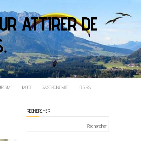
UR ATTIRER DE
.
URISME
MODE
GASTRONOMIE
LOISIRS
RECHERCHER
Rechercher :